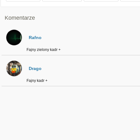
Komentarze
Rafno
Fajny zielony kadr +
Drago
Fajny kadr +