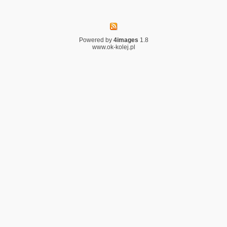
Powered by
4images
1.8
www.ok-kolej.pl