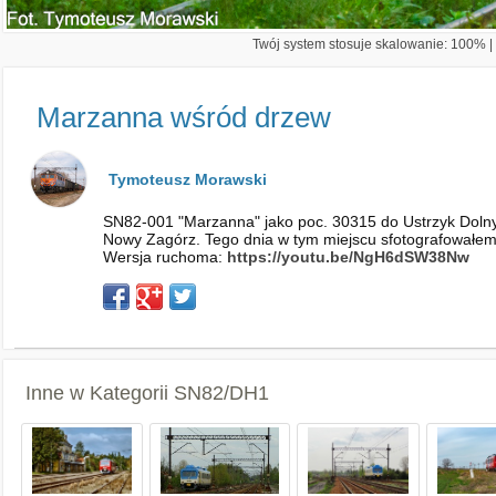
Twój system stosuje skalowanie: 100% | 
Marzanna wśród drzew
Tymoteusz Morawski
SN82-001 "Marzanna" jako poc. 30315 do Ustrzyk Dolnyc
Nowy Zagórz. Tego dnia w tym miejscu sfotografowałe
Wersja ruchoma:
https://youtu.be/NgH6dSW38Nw
Inne w Kategorii
SN82/DH1