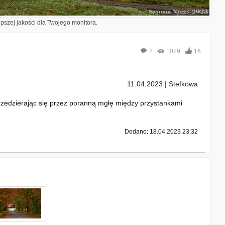
epszej jakości dla Twojego monitora.
2
1079
16
11.04.2023 | Stefkowa
przedzierając się przez poranną mgłę między przystankami
Dodano: 18.04.2023 23:32