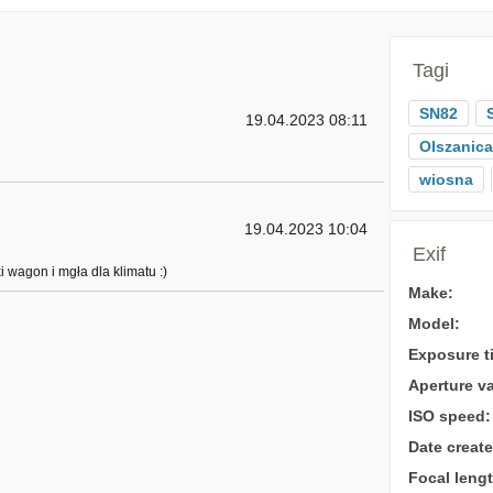
Tagi
SN82
19.04.2023 08:11
Olszanica
wiosna
19.04.2023 10:04
Exif
i wagon i mgła dla klimatu :)
Make:
Model:
Exposure t
Aperture va
ISO speed:
Date create
Focal lengt