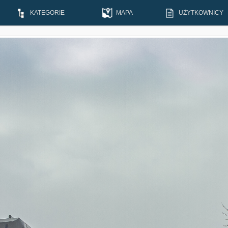
KATEGORIE
MAPA
UŻYTKOWNICY