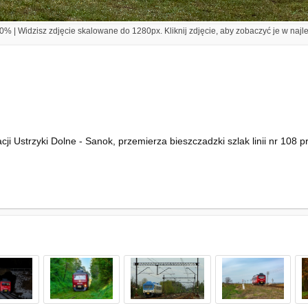
% | Widzisz zdjęcie skalowane do 1280px. Kliknij zdjęcie, aby zobaczyć je w najl
i Ustrzyki Dolne - Sanok, przemierza bieszczadzki szlak linii nr 108 