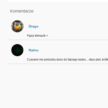
Komentarze
Drago
Fajny klimacik +
Rafno
Czasami nie potrzeba dużo do fajnego kadru... stary płot, krótk