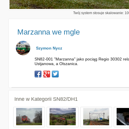
Twój system stosuje skalowanie: 100
Marzanna we mgle
Szymon Nycz
SN82-001 "Marzanna" jako pociąg Regio 30302 relacj
Ustjanowa, a Olszanica.
Inne w Kategorii
SN82/DH1