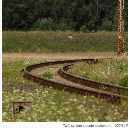
Twój system stosuje skalowanie: 100% | Wi