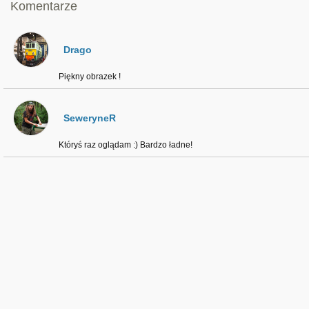
Komentarze
Drago
Piękny obrazek !
SeweryneR
Któryś raz oglądam :) Bardzo ładne!