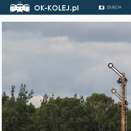
ZDJĘCIA