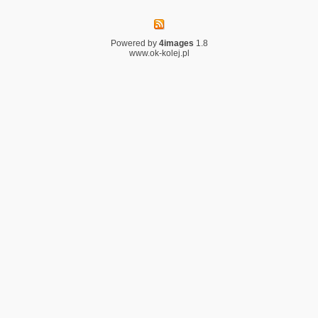
Powered by
4images
1.8
www.ok-kolej.pl