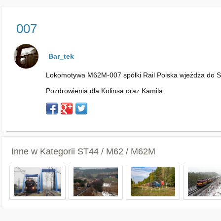
007
Bar_tek
Lokomotywa M62M-007 spółki Rail Polska wjeżdża do Sz
Pozdrowienia dla Kolinsa oraz Kamila.
Inne w Kategorii
ST44 / M62 / M62M