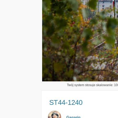
Twój system stosuje skalowanie: 100
ST44-1240
Gagarin