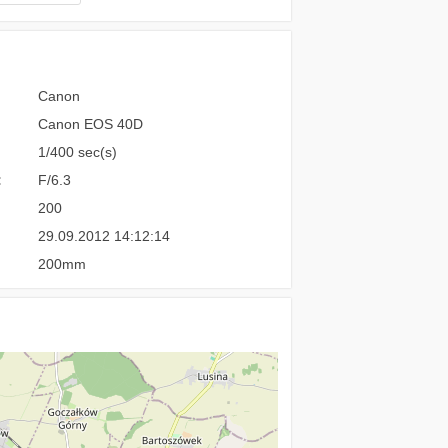
Canon
Canon EOS 40D
1/400 sec(s)
:
F/6.3
200
29.09.2012 14:12:14
200mm