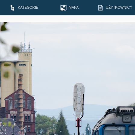
KATEGORIE
MAPA
UŻYTKOWNICY