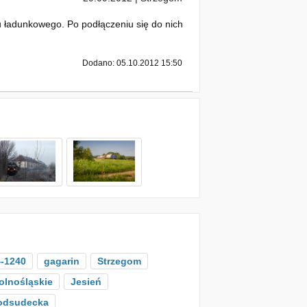
 ładunkowego. Po podłączeniu się do nich
Dodano: 05.10.2012 15:50
-1240
gagarin
Strzegom
olnośląskie
Jesień
Podsudecka