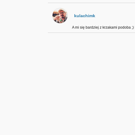
kulachimk
A mi się bardziej z krzakami podoba ;)