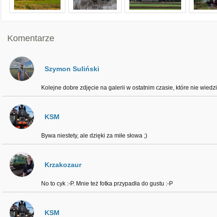
Komentarze
Szymon Suliński
Kolejne dobre zdjęcie na galerii w ostatnim czasie, które nie wied
KSM
Bywa niestety, ale dzięki za miłe słowa ;)
Krzakozaur
No to cyk :-P. Mnie też fotka przypadła do gustu :-P
KSM