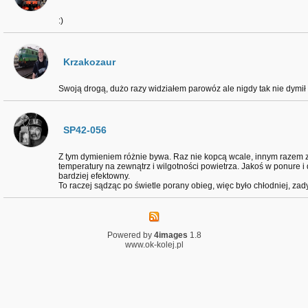
:)
Krzakozaur
Swoją drogą, dużo razy widziałem parowóz ale nigdy tak nie dymił 
SP42-056
Z tym dymieniem różnie bywa. Raz nie kopcą wcale, innym razem zad
temperatury na zewnątrz i wilgotności powietrza. Jakoś w ponure 
bardziej efektowny.
To raczej sądząc po świetle porany obieg, więc było chłodniej, zad
Powered by
4images
1.8
www.ok-kolej.pl