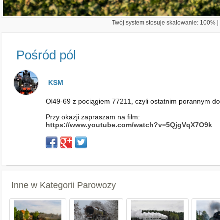
Twój system stosuje skalowanie: 100% | 
Pośród pól
KSM
Ol49-69 z pociągiem 77211, czyli ostatnim porannym do 
Przy okazji zapraszam na film:
https://www.youtube.com/watch?v=5QjgVqX7O9k
Inne w Kategorii
Parowozy