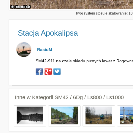
Twój system stosuje skalowanie: 100
Stacja Apokalipsa
RasiuM
SM42-911 na czele składu pustych lawet z Rogowca m
Inne w Kategorii
SM42 / 6Dg / Ls800 / Ls1000