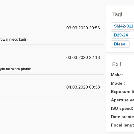
Tagi
SM42-911
03.03.2020 20:56
D29-24
rował nieco kadr)
Diesel
03.03.2020 22:18
Exif
ąda na szara plamę.
Make:
Model:
04.03.2020 09:38
Exposure t
Aperture va
ISO speed:
Date create
Focal lengt