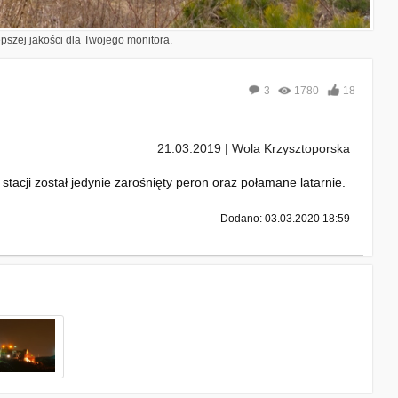
epszej jakości dla Twojego monitora.
3
1780
18
21.03.2019 | Wola Krzysztoporska
acji został jedynie zarośnięty peron oraz połamane latarnie.
Dodano: 03.03.2020 18:59