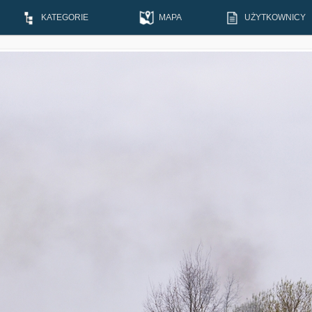
KATEGORIE
MAPA
UŻYTKOWNICY