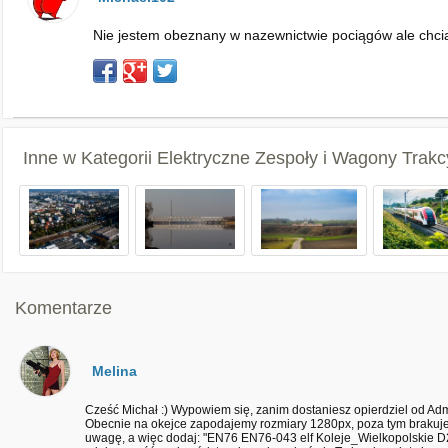
Nie jestem obeznany w nazewnictwie pociągów ale chcia
Inne w Kategorii
Elektryczne Zespoły i Wagony Trakc
Komentarze
Melina
Cześć Michał :) Wypowiem się, zanim dostaniesz opierdziel od Admin
Obecnie na okejce zapodajemy rozmiary 1280px, poza tym brakuje 
uwagę, a więc dodaj: "EN76 EN76-043 elf Koleje_Wielkopolskie D2