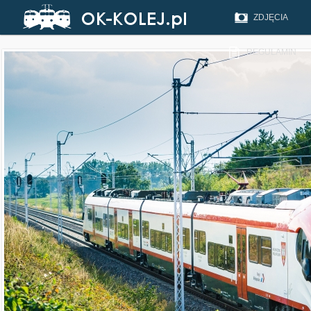
ZDJĘCIA
REGULAMIN