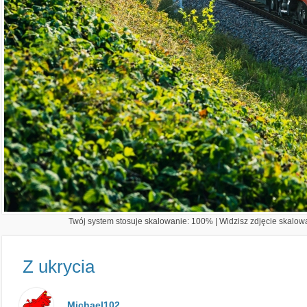
Twój system stosuje skalowanie: 100% | Widzisz zdjęcie skalowa
Z ukrycia
Michael102