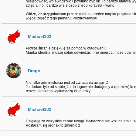
miejscowość, województwo i powinno być ok. To bardzo ułatwia w
zdjęcia, no i bardzo wiele osób z tego korzysta - warto.
Widzę, że przygotowana przeze mnie naprędce mapka przydała się, 
więcej zdjęć z tego pleneru. Pozdrowionka!
Michael102
Piotrze ślicznie dziękuję za pomoc w otagowaniu :)
Mapka idealna, muszę sobie odwiedzić inne miejsca, może uda mi
Drago
Nie tylko administracja jest od zwracania uwagi :D
Ja dodam tyle od siebie, że do tagów nie dodajemy # (płotków) to n
resztę jak trzeba wytłumaczą ci koledzy.
Michael102
Dziękuję za wszystkie cenne uwagi. Wybaczcie nie wrzucałem tu zd
Postaram się jednak to zmienić :)