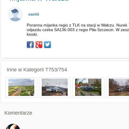
xantii
Poranna mijanka regio z TLK na stacji w Wałczu. Nurek
odjazdu czeka SA136-003 z regio Piła-Szczecin. W zeszł
kioski.
Inne w Kategorii
T753/754
Komentarze