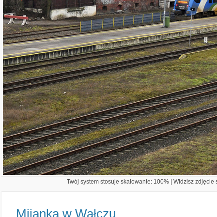
Twój system stosuje skalowanie: 100% | Widzisz zdjęcie s
Mijanka w Wałczu