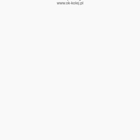
www.ok-kolej.pl