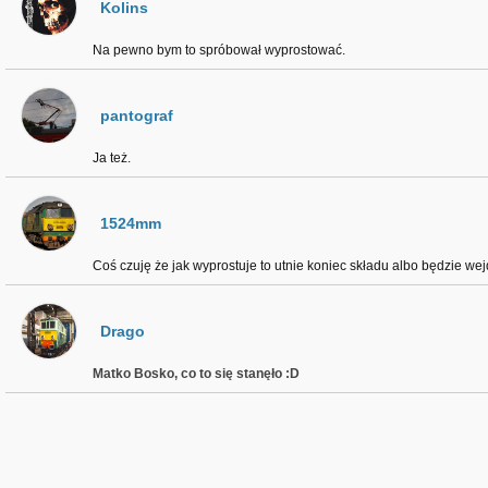
Kolins
Na pewno bym to spróbował wyprostować.
pantograf
Ja też.
1524mm
Coś czuję że jak wyprostuje to utnie koniec składu albo będzie wejd
Drago
Matko Bosko, co to się stanęło :D