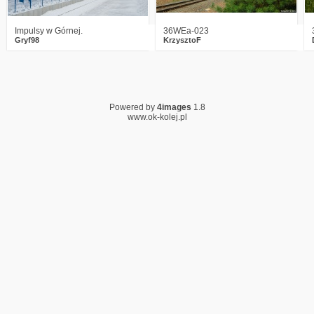
Impulsy w Górnej.
36WEa-023
Gryf98
KrzysztoF
Powered by
4images
1.8
www.ok-kolej.pl