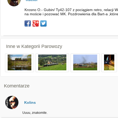
Krosno O.- Gubin/ Ty42-107 z pociągiem retro, relacji W
na moście i pozować MK. Pozdrowienia dla Bart-a ,któ
Inne w Kategorii
Parowozy
Komentarze
Kolins
Uuuu, znakomite.