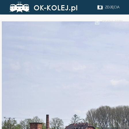
ZDJĘCIA
REGULAMIN