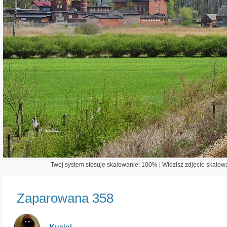
Twój system stosuje skalowanie: 100% | Widzisz zdjęcie skalowa
Zaparowana 358
Kuciol