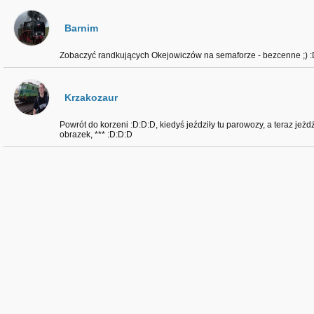
Barnim
Zobaczyć randkujących Okejowiczów na semaforze - bezcenne ;) :
Krzakozaur
Powrót do korzeni :D:D:D, kiedyś jeździły tu parowozy, a teraz jeż
obrazek, *** :D:D:D