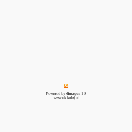
Powered by
4images
1.8
www.ok-kolej.pl