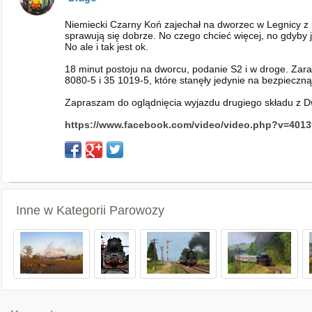
Niemiecki Czarny Koń zajechał na dworzec w Legnicy z
sprawują się dobrze. No czego chcieć więcej, no gdyby j
No ale i tak jest ok.
18 minut postoju na dworcu, podanie S2 i w droge. Zar
8080-5 i 35 1019-5, które stanęły jedynie na bezpieczn
Zapraszam do oglądnięcia wyjazdu drugiego składu z 
https://www.facebook.com/video/video.php?v=401
Inne w Kategorii
Parowozy