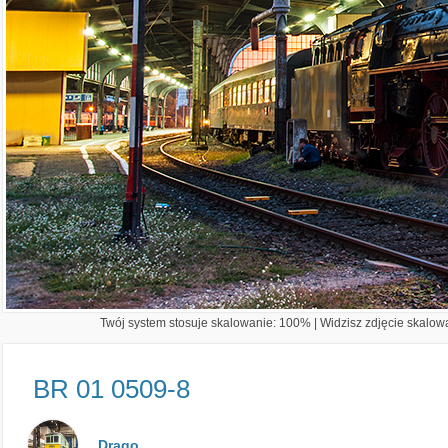
Twój system stosuje skalowanie: 100% | Widzisz zdjęcie skalowa
BR 01 0509-8
Drago