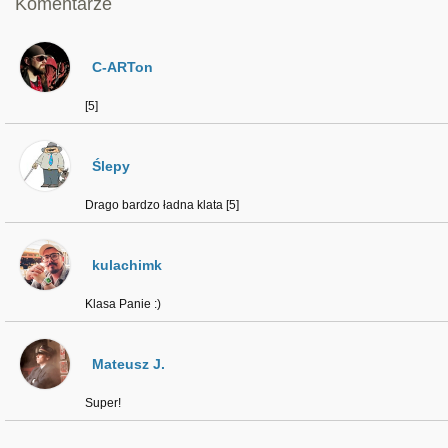
Komentarze
C-ARTon
[5]
Ślepy
Drago bardzo ładna klata [5]
kulachimk
Klasa Panie :)
Mateusz J.
Super!