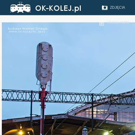
ZDJĘCIA
REGULAMIN