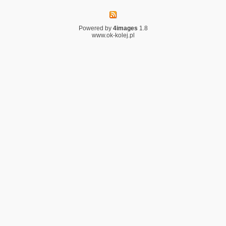
Powered by
4images
1.8
www.ok-kolej.pl