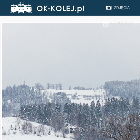
ZDJĘCIA
REGULAMIN