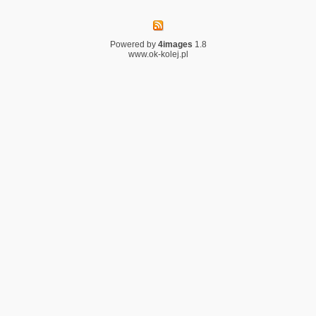
Powered by
4images
1.8
www.ok-kolej.pl