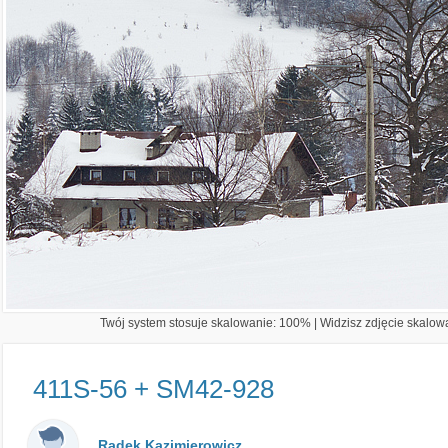
Twój system stosuje skalowanie: 100% | Widzisz zdjęcie skalowa
411S-56 + SM42-928
Radek Kazimierowicz