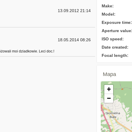
Make:
13.09.2012 21:14
Model:
Exposure time:
Aperture value
ISO speed:
18.05.2014 08:26
Date created:
odróżowali moi dziadkowie. Leci doc.!
Focal length:
Mapa
+
−