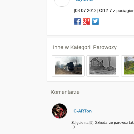
|08.07.2012| Ol12-7 z pociągi
Inne w Kategorii
Parowozy
Komentarze
C-ARTon
Zdjęcie na [5]. Szkoda, że parowóz tak
;-)