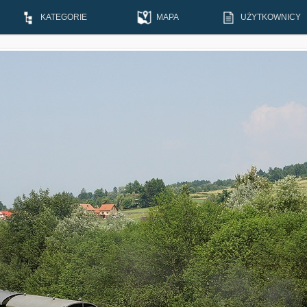
KATEGORIE
MAPA
UŻYTKOWNICY