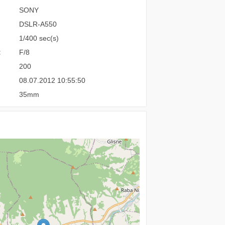
SONY
DSLR-A550
1/400 sec(s)
:
F/8
200
08.07.2012 10:55:50
35mm