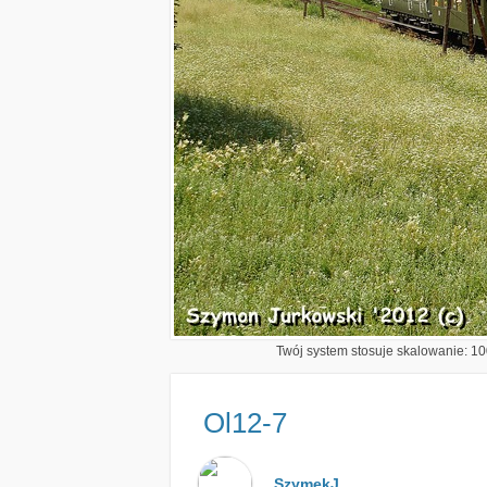
Twój system stosuje skalowanie: 100
Ol12-7
SzymekJ