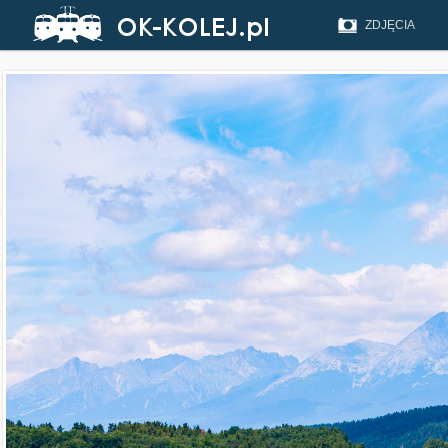
ZDJĘCIA