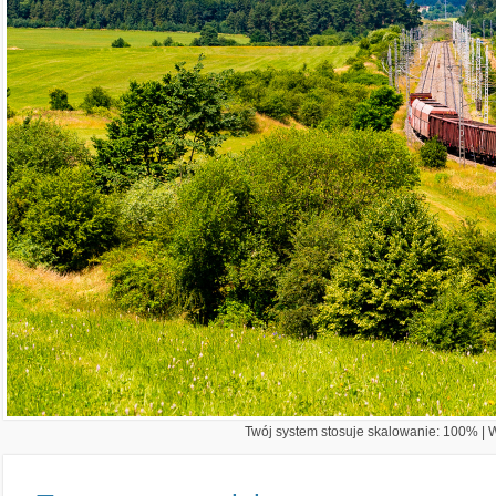
Twój system stosuje skalowanie: 100% | Wi