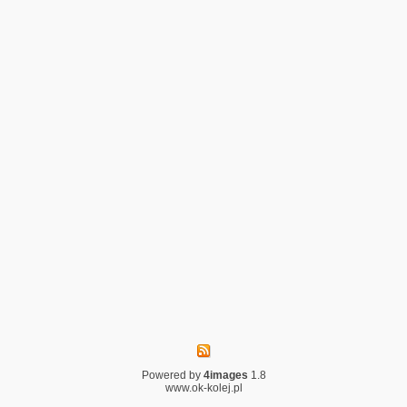
Powered by
4images
1.8
www.ok-kolej.pl