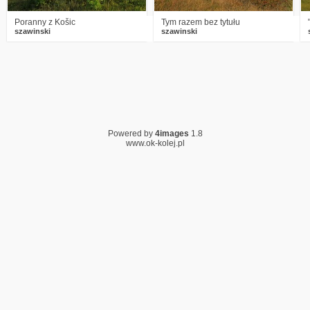
Poranny z Košic
Tym razem bez tytułu
szawinski
szawinski
Powered by
4images
1.8
www.ok-kolej.pl