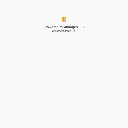
Powered by
4images
1.8
www.ok-kolej.pl