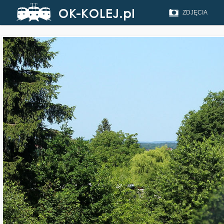
ZDJĘCIA