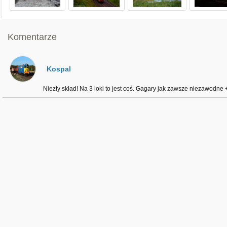
Komentarze
Kospal
Niezły skład! Na 3 loki to jest coś. Gagary jak zawsze niezawodne 