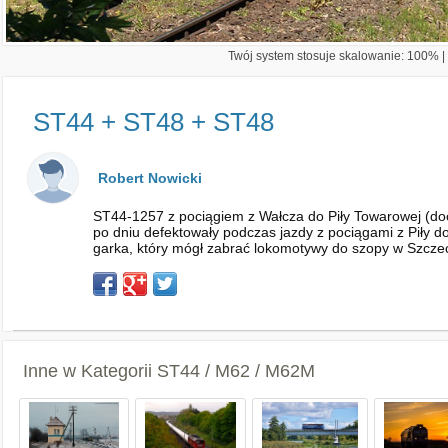
Twój system stosuje skalowanie: 100% | 
ST44 + ST48 + ST48
Robert Nowicki
ST44-1257 z pociągiem z Wałcza do Piły Towarowej (d
po dniu defektowały podczas jazdy z pociągami z Piły 
garka, który mógł zabrać lokomotywy do szopy w Szcze
Inne w Kategorii
ST44 / M62 / M62M