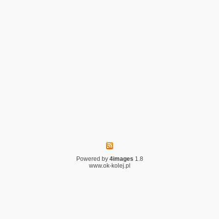
Powered by
4images
1.8
www.ok-kolej.pl