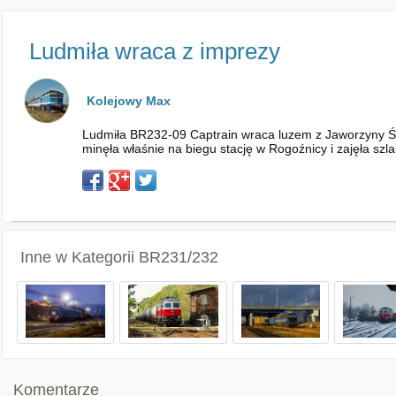
Ludmiła wraca z imprezy
Kolejowy Max
Ludmiła BR232-09 Captrain wraca luzem z Jaworzyny Śl
minęła właśnie na biegu stację w Rogoźnicy i zajęła sz
Inne w Kategorii
BR231/232
Komentarze