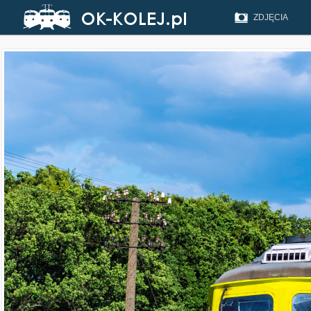
ZDJĘCIA