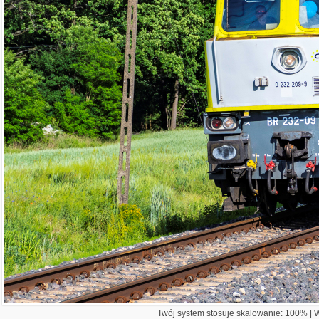
Twój system stosuje skalowanie: 100% | Wi