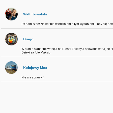
Walt Kowalski
DYnamiczne! Nawet nie wiedziałem o tym wydarzeniu, oby się pow
Drago
W sumie słaba frekwencja na Diesel Fest była spowodowana, że sł
Dzięki za fote Maksio.
Kolejowy Max
Nie ma sprawy ;)