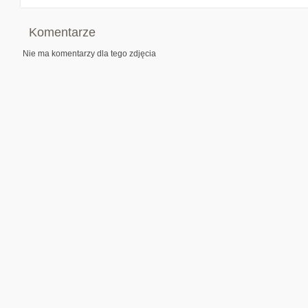
Komentarze
Nie ma komentarzy dla tego zdjęcia