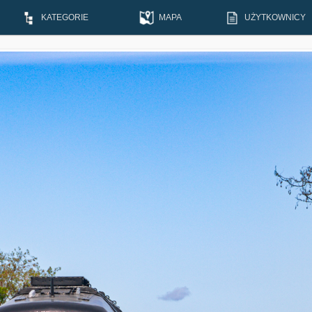
KATEGORIE
MAPA
UŻYTKOWNICY