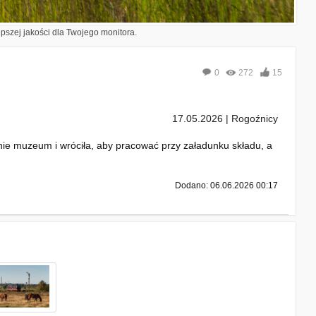
epszej jakości dla Twojego monitora.
0
272
15
17.05.2026 | Rogoźnicy
nie muzeum i wróciła, aby pracować przy załadunku składu, a
Dodano: 06.06.2026 00:17