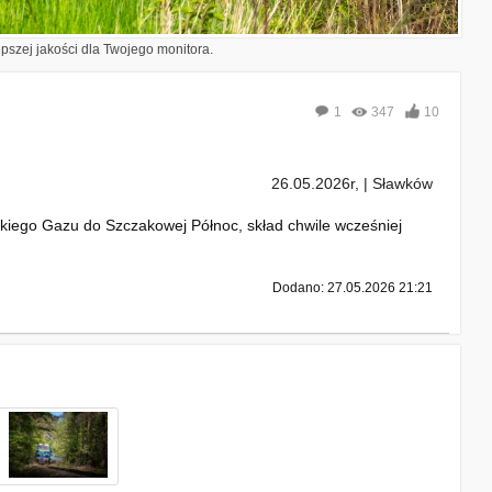
epszej jakości dla Twojego monitora.
1
347
10
26.05.2026r, | Sławków
skiego Gazu do Szczakowej Północ, skład chwile wcześniej
Dodano: 27.05.2026 21:21