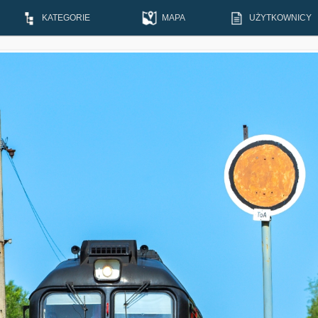
KATEGORIE
MAPA
UŻYTKOWNICY