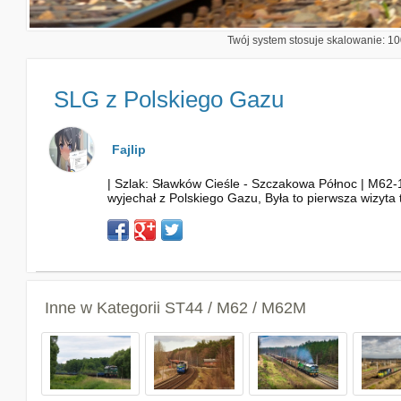
Twój system stosuje skalowanie: 100
SLG z Polskiego Gazu
Fajlip
| Szlak: Sławków Cieśle - Szczakowa Północ | M62-
wyjechał z Polskiego Gazu, Była to pierwsza wizyta
Inne w Kategorii
ST44 / M62 / M62M