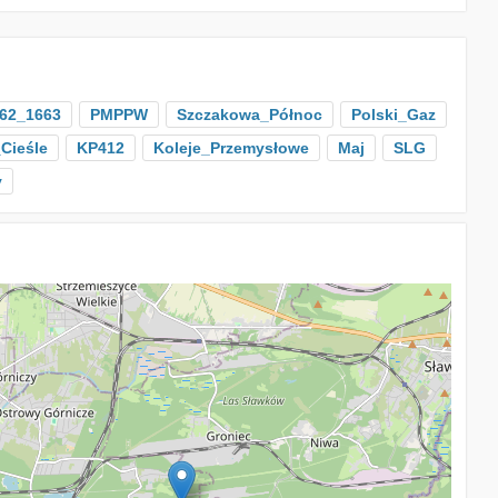
62_1663
PMPPW
Szczakowa_Północ
Polski_Gaz
Cieśle
KP412
Koleje_Przemysłowe
Maj
SLG
y