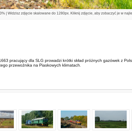
% | Widzisz zdjęcie skalowane do 1280px. Kliknij zdjęcie, aby zobaczyć je w najl
1663 pracujący dla SLG prowadzi krótki skład próżnych gazówek z Pol
 tego przewoźnika na Piaskowych klimatach.