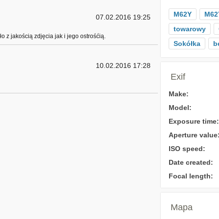
M62Y
M62
07.02.2016 19:25
towarowy
ło z jakością zdjęcia jak i jego ostrośćią.
Sokółka
b
10.02.2016 17:28
Exif
Make:
Model:
Exposure time:
Aperture value
ISO speed:
Date created:
Focal length:
Mapa