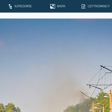
KATEGORIE
MAPA
UŻYTKOWNICY