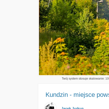
Twój system stosuje skalowanie: 100
Kundzin - miejsce pow
Jacek Jurkun