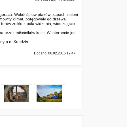
gorąca. Wokół śpiew ptaków, zapach zieleni
amowity klimat, potęgowały go drzewa
torów znikło z pola widzenia, więc zdjęcie
a przez miłośników kolei. W internecie jest
zny p.o. Kundzin.
Dodano: 06.02.2016 19:47