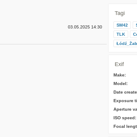
Tagi
SM42
03.05.2025 14:30
TLK
C
Łódź_Żab
Exif
Make:
Model:
Date create
Exposure t
Aperture va
ISO speed:
Focal lengt