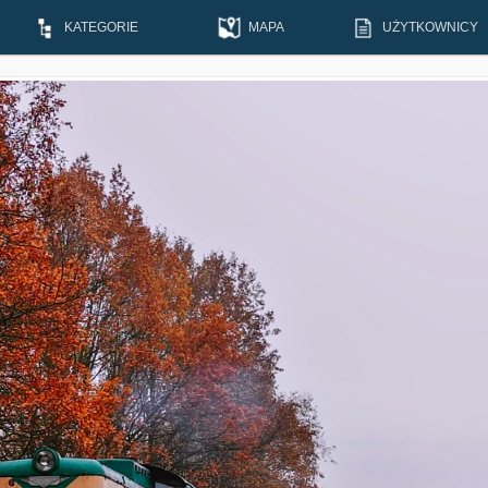
KATEGORIE
MAPA
UŻYTKOWNICY