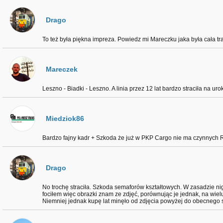
Drago
To też była piękna impreza. Powiedz mi Mareczku jaka była cała tr
Mareczek
Leszno - Biadki - Leszno. A linia przez 12 lat bardzo straciła na urok
Miedziok86
Bardzo fajny kadr + Szkoda że już w PKP Cargo nie ma czynnych
Drago
No trochę straciła. Szkoda semaforów kształtowych. W zasadzie nig
fociłem więc obrazki znam ze zdjęć, porównując je jednak, na wie
Niemniej jednak kupę lat minęło od zdjęcia powyżej do obecnego s