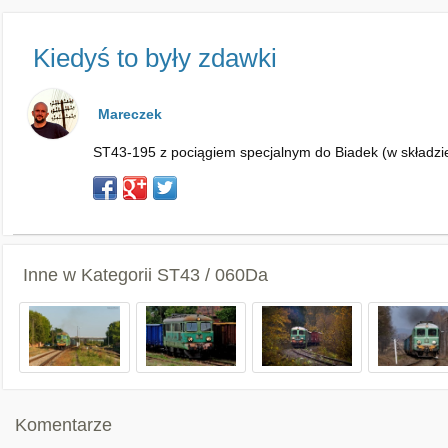
Kiedyś to były zdawki
Mareczek
ST43-195 z pociągiem specjalnym do Biadek (w składz
Inne w Kategorii
ST43 / 060Da
Komentarze