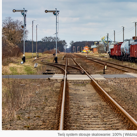
Twój system stosuje skalowanie: 100% | Widzisz 