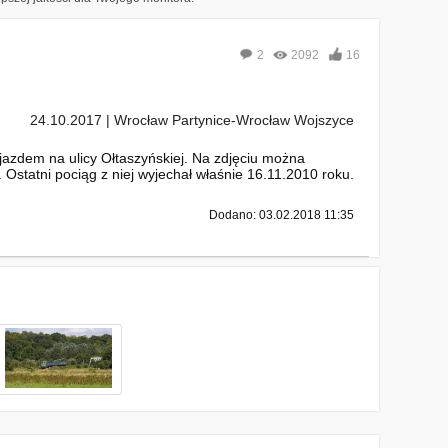
2
2092
16
24.10.2017 | Wrocław Partynice-Wrocław Wojszyce
azdem na ulicy Ołtaszyńskiej. Na zdjęciu można
Ostatni pociąg z niej wyjechał właśnie 16.11.2010 roku.
Dodano: 03.02.2018 11:35