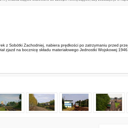
 z Sobótki Zachodniej, nabiera prędkości po zatrzymaniu przed przej
ał zjazd na bocznicę składu materiałowego Jednostki Wojskowej 1946. 