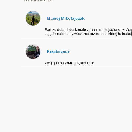
Maciej Mikołajczak
Bardzo dobre i doskonale znana mi miejscówka + Mog
zdjęcie nabrałoby wówczas przestrzeni której tu brakuj
Krzakozaur
Wygląda na WMH, piękny kadr