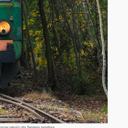
epszej jakości dla Twojego monitora.