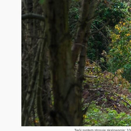
Twój system stosuje skalowanie: 100