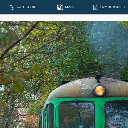
KATEGORIE
MAPA
UŻYTKOWNICY