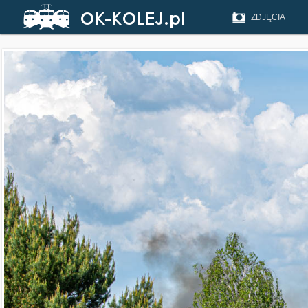
ZDJĘCIA