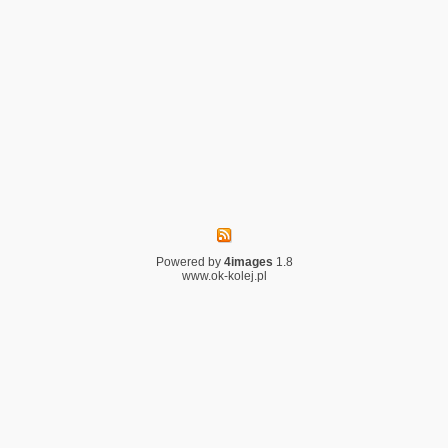
Powered by
4images
1.8
www.ok-kolej.pl