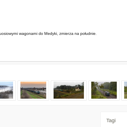
wuosiowymi wagonami do Medyki, zmierza na południe.
s
Tagi