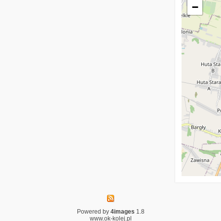
−
Powered by
4images
1.8
www.ok-kolej.pl