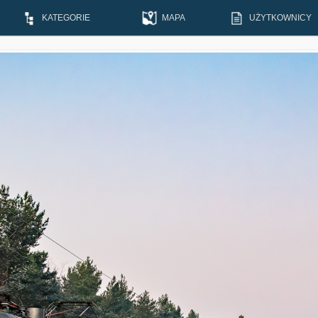
KATEGORIE
MAPA
UŻYTKOWNICY