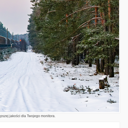
epszej jakości dla Twojego monitora.