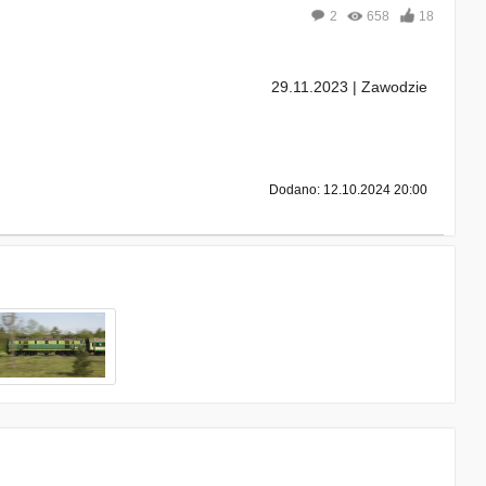
2
658
18
29.11.2023 | Zawodzie
Dodano: 12.10.2024 20:00