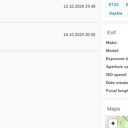
ET22
12.10.2024 23:48
śląskie
Exif
14.10.2024 20:55
Make:
Model:
Exposure t
Aperture va
ISO speed:
Date create
Focal lengt
Mapa
+