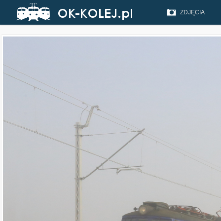
ZDJĘCIA