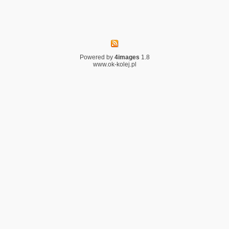
Powered by
4images
1.8
www.ok-kolej.pl