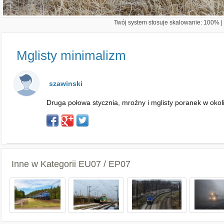
Twój system stosuje skalowanie: 100% | 
Mglisty minimalizm
szawinski
Druga połowa stycznia, mroźny i mglisty poranek w okol
Inne w Kategorii
EU07 / EP07