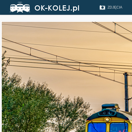
ZDJĘCIA