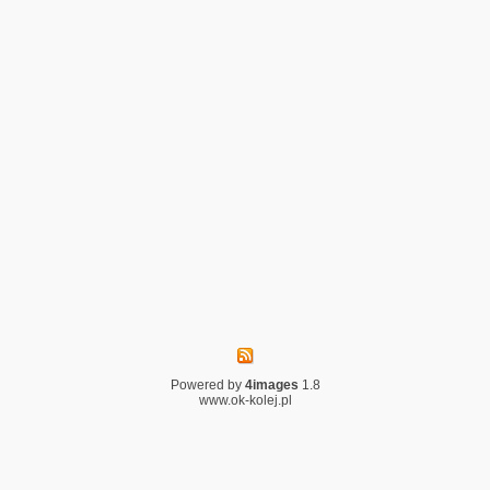
Powered by
4images
1.8
www.ok-kolej.pl