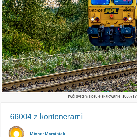
Twój system stosuje skalowanie: 100% | Wi
66004 z kontenerami
Michał Marciniak