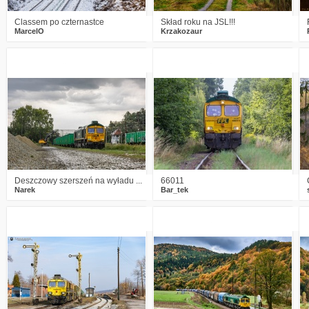
Classem po czternastce
Skład roku na JSL!!!
MarcelO
Krzakozaur
1
516
11
3
682
10
Deszczowy szerszeń na wyładu ...
66011
Narek
Bar_tek
1
756
28
4
898
35