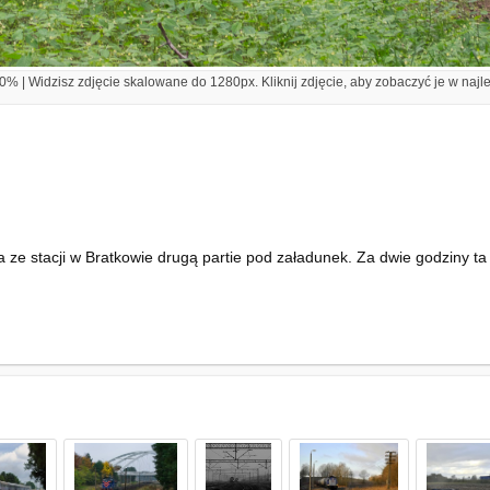
% | Widzisz zdjęcie skalowane do 1280px. Kliknij zdjęcie, aby zobaczyć je w najl
 stacji w Bratkowie drugą partie pod załadunek. Za dwie godziny ta