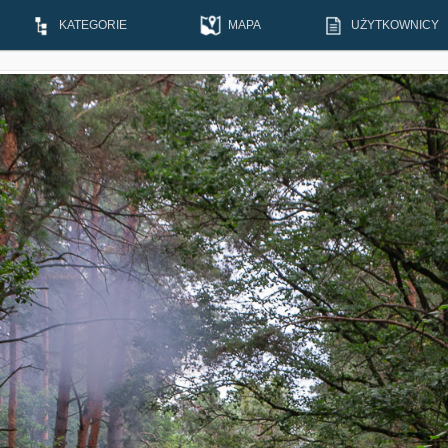
KATEGORIE
MAPA
UŻYTKOWNICY