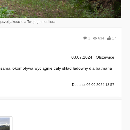
epszej jakości dla Twojego monitora.
1
634
17
03.07.2024 | Olszewice
 sama lokomotywa wyciągnie cały skład ładowny dla batmana
Dodano: 06.09.2024 18:57