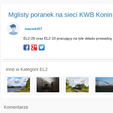
Mglisty poranek na sieci KWB Konin
maciekt57
EL2-26 oraz EL2-10 pracujący na tyle składu prowadz
Inne w Kategorii
EL2
Komentarze