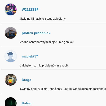
W2112SSF
Świetny klimat bije z tego zdjęcia! +
piotrek.prochniak
Żadna ochrona w tym miejscu nie goniła?
maciekt57
Jak byłem to nikt problemów nie robił.
Drago
Świetny ponury klimat, choć przy 2400px widać dużo niedoskonało
Rafno