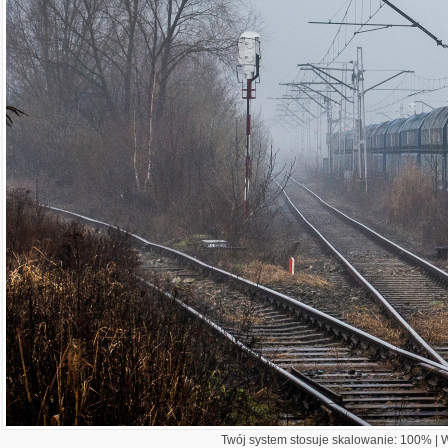
Twój system stosuje skalowanie: 100% | Wi