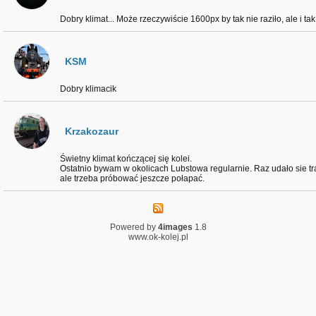
Dobry klimat... Może rzeczywiście 1600px by tak nie raziło, ale i ta
KSM
Dobry klimacik
Krzakozaur
Świetny klimat kończącej się kolei.
Ostatnio bywam w okolicach Lubstowa regularnie. Raz udało sie tra
ale trzeba próbować jeszcze połapać.
Powered by
4images
1.8
www.ok-kolej.pl