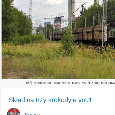
Twój system stosuje skalowanie: 100% | Widzisz zdjęcie skalowa
Skład na trzy krokodyle vol.1
Pszczoła