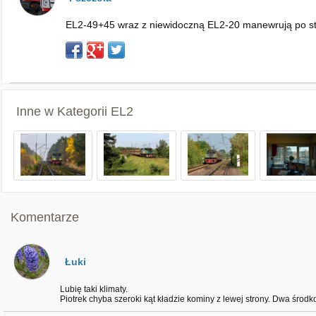
EL2-49+45 wraz z niewidoczną EL2-20 manewrują po sta
Inne w Kategorii
EL2
Komentarze
Łuki
Lubię taki klimaty.
Piotrek chyba szeroki kąt kładzie kominy z lewej strony. Dwa środk