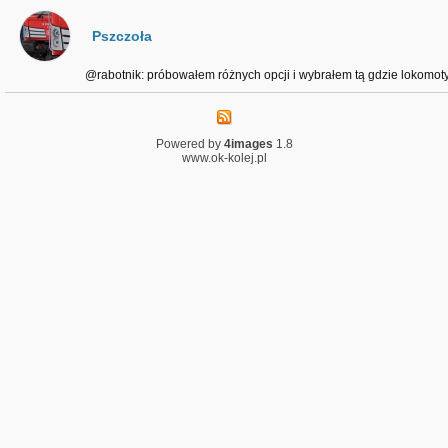
Pszczoła
@rabotnik: próbowałem różnych opcji i wybrałem tą gdzie lokomot
Powered by
4images
1.8
www.ok-kolej.pl