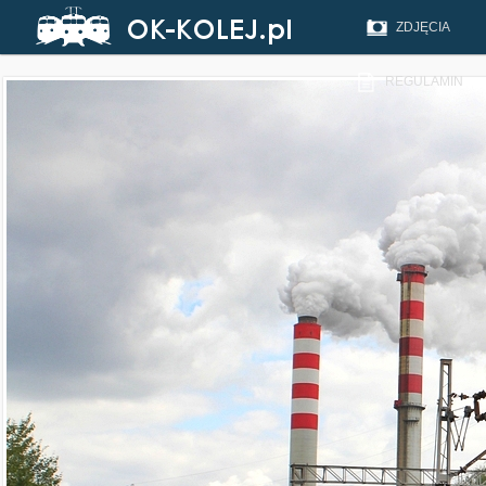
ZDJĘCIA
REGULAMIN