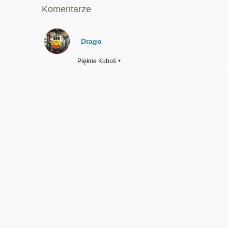
Komentarze
Drago
Piękne Kubuś +