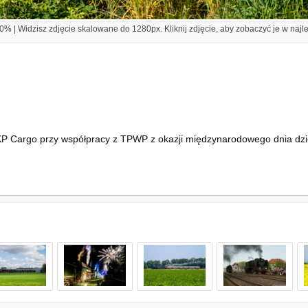
% | Widzisz zdjęcie skalowane do 1280px. Kliknij zdjęcie, aby zobaczyć je w najl
PKP Cargo przy współpracy z TPWP z okazji międzynarodowego dnia dzi