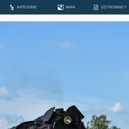
KATEGORIE
MAPA
UŻYTKOWNICY