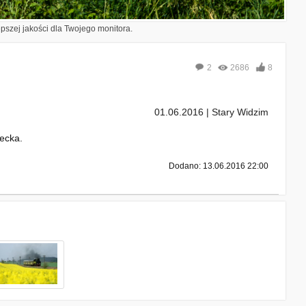
epszej jakości dla Twojego monitora.
2
2686
8
01.06.2016 | Stary Widzim
ecka.
Dodano: 13.06.2016 22:00