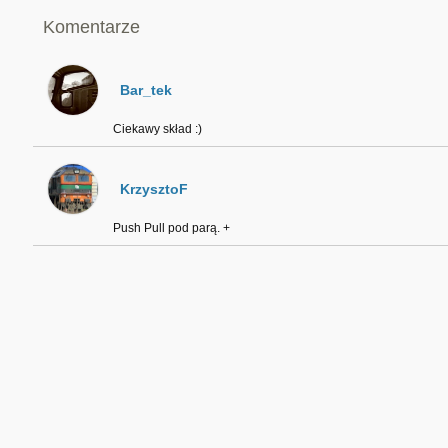
Komentarze
Bar_tek
Ciekawy skład :)
KrzysztoF
Push Pull pod parą. +