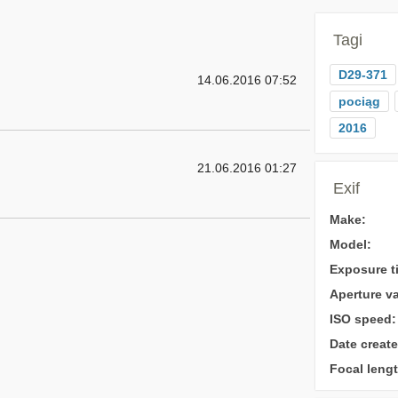
Tagi
D29-371
14.06.2016 07:52
pociąg
2016
21.06.2016 01:27
Exif
Make:
Model:
Exposure t
Aperture va
ISO speed:
Date create
Focal lengt