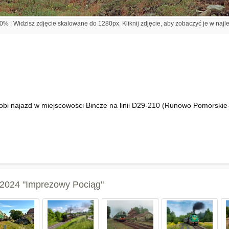
% | Widzisz zdjęcie skalowane do 1280px. Kliknij zdjęcie, aby zobaczyć je w najl
obi najazd w miejscowości Bincze na linii D29-210 (Runowo Pomorskie-
2024 "Imprezowy Pociąg"