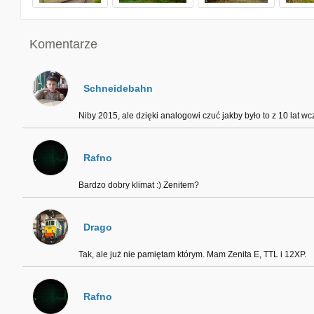
Komentarze
Schneidebahn
Niby 2015, ale dzięki analogowi czuć jakby było to z 10 lat wcz
Rafno
Bardzo dobry klimat :) Zenitem?
Drago
Tak, ale już nie pamiętam którym. Mam Zenita E, TTL i 12XP.
Rafno