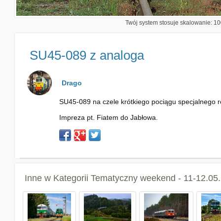
Twój system stosuje skalowanie: 100
SU45-089 z analoga
Drago
SU45-089 na czele krótkiego pociągu specjalnego r
Impreza pt. Fiatem do Jabłowa.
Inne w Kategorii
Tematyczny weekend - 11-12.05.