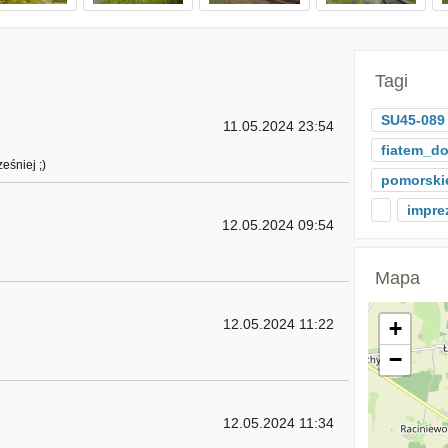
Tagi
SU45-089
11.05.2024 23:54
fiatem_d
eśniej ;)
pomorski
impre
12.05.2024 09:54
Mapa
12.05.2024 11:22
+
−
12.05.2024 11:34