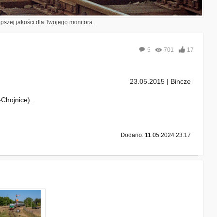
epszej jakości dla Twojego monitora.
5
701
17
23.05.2015 | Bincze
Chojnice).
Dodano: 11.05.2024 23:17