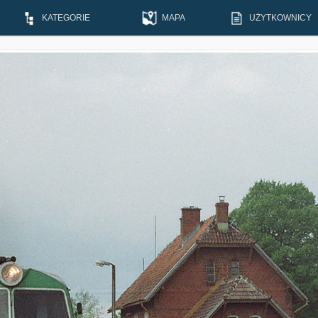
KATEGORIE
MAPA
UŻYTKOWNICY