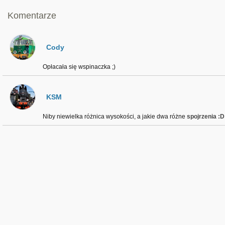
Komentarze
Cody
Opłacała się wspinaczka ;)
KSM
Niby niewielka różnica wysokości, a jakie dwa różne
spojrzenia :D