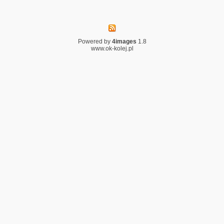
Powered by
4images
1.8
www.ok-kolej.pl