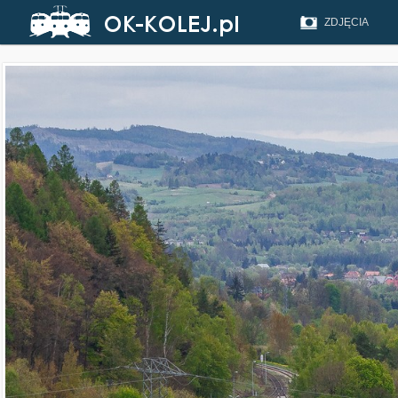
ZDJĘCIA