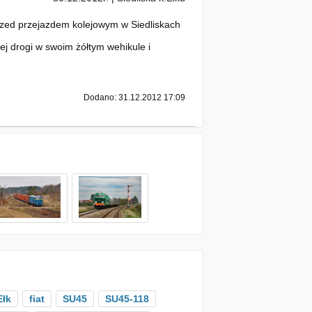
rzed przejazdem kolejowym w Siedliskach
ej drogi w swoim żółtym wehikule i
Dodano: 31.12.2012 17:09
Ełk
fiat
SU45
SU45-118