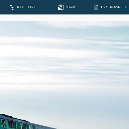
KATEGORIE
MAPA
UŻYTKOWNICY