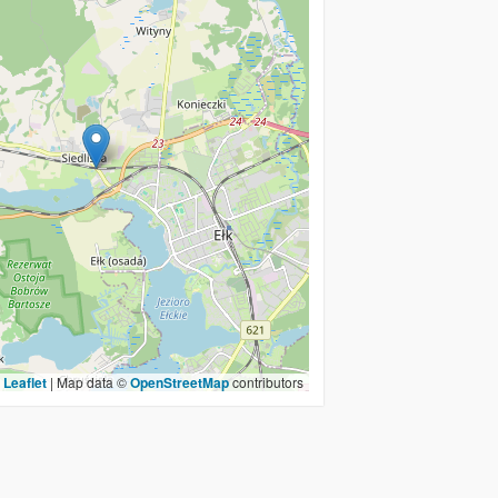
Leaflet
|
Map data ©
OpenStreetMap
contributors