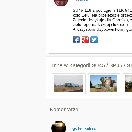
SU45-118 z pociągiem TLK 5410
koło Ełku. Na przejeździe grze
Zdjęcie dedykuję dla Grześka, w
zielonego na każdej służbie.:)
A wszystkim Użytkownikom i go
Inne w Kategorii
SU45 / SP45 / S
Komentarze
gofer kalisz