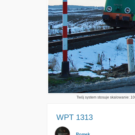
Twój system stosuje skalowanie: 100
WPT 1313
Romek