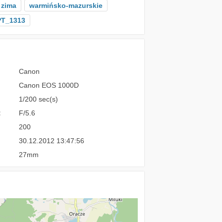
zima
warmińsko-mazurskie
T_1313
Canon
Canon EOS 1000D
1/200 sec(s)
:
F/5.6
200
30.12.2012 13:47:56
27mm