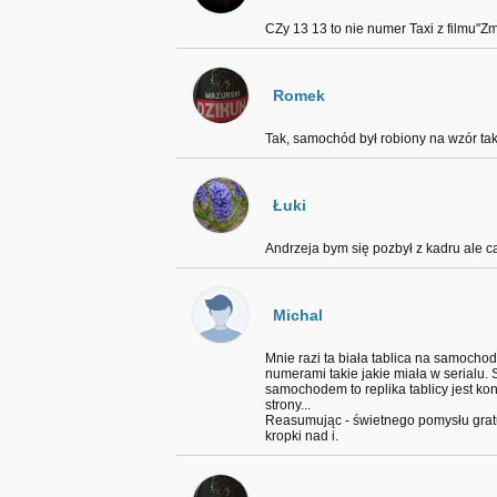
CZy 13 13 to nie numer Taxi z filmu"Z
Romek
Tak, samochód był robiony na wzór tak
Łuki
Andrzeja bym się pozbył z kadru ale cał
Michal
Mnie razi ta biała tablica na samochod
numerami takie jakie miała w serialu.
samochodem to replika tablicy jest ko
strony...
Reasumując - świetnego pomysłu gratu
kropki nad i.