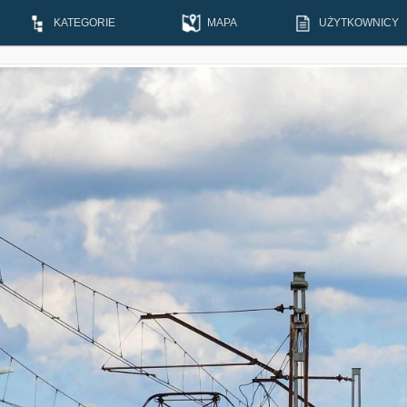
KATEGORIE
MAPA
UŻYTKOWNICY