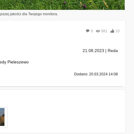
epszej jakości dla Twojego monitora.
0
981
10
21.08.2023 | Reda
edy Pieleszewo
Dodano: 20.03.2024 14:08