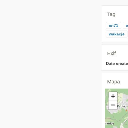
Tagi
en71
e
wakacje
Exif
Date create
Mapa
+
−