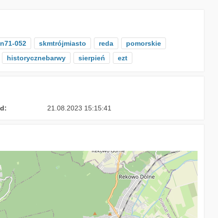
n71-052
skmtrójmiasto
reda
pomorskie
historycznebarwy
sierpień
ezt
d:
21.08.2023 15:15:41