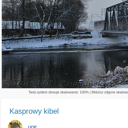
Twój system stosuje skalowanie: 100% | Widzisz zdjęcie skalowa
Kasprowy kibel
UOP