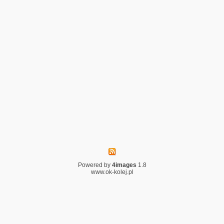
Powered by
4images
1.8
www.ok-kolej.pl