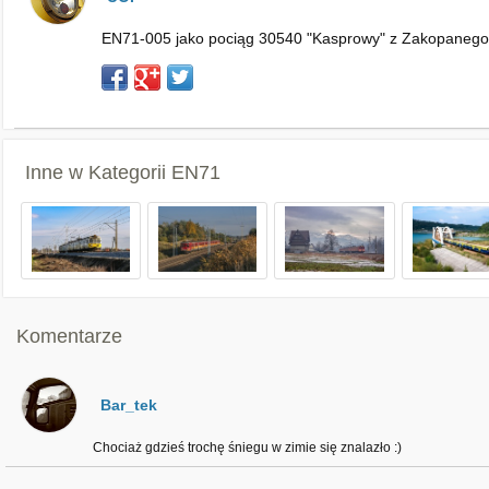
EN71-005 jako pociąg 30540 "Kasprowy" z Zakopanego
Inne w Kategorii
EN71
Komentarze
Bar_tek
Chociaż gdzieś trochę śniegu w zimie się znalazło :)