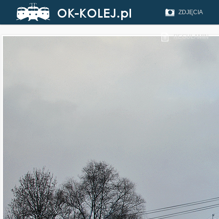
ZDJĘCIA
REGULAMIN