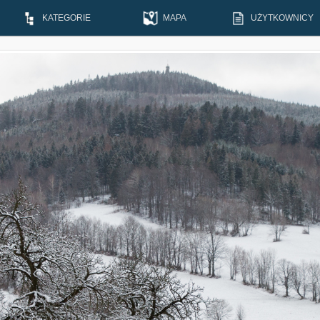
KATEGORIE
MAPA
UŻYTKOWNICY