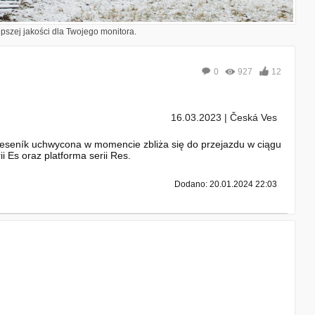
epszej jakości dla Twojego monitora.
0
927
12
16.03.2023 | Česká Ves
 Jeseník uchwycona w momencie zbliża się do przejazdu w ciągu
i Es oraz platforma serii Res.
Dodano: 20.01.2024 22:03