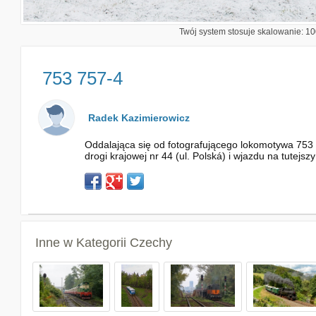
Twój system stosuje skalowanie: 100
753 757-4
Radek Kazimierowicz
Oddalająca się od fotografującego lokomotywa 753 
drogi krajowej nr 44 (ul. Polská) i wjazdu na tutejs
Inne w Kategorii
Czechy