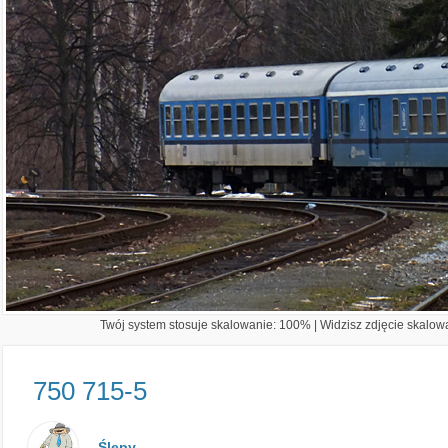
Twój system stosuje skalowanie: 100% | Widzisz zdjęcie skalowa
750 715-5
Ślepy