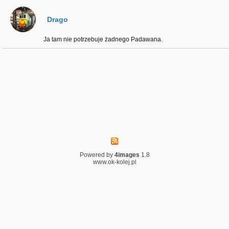
Drago
Ja tam nie potrzebuje żadnego Padawana.
Powered by
4images
1.8
www.ok-kolej.pl