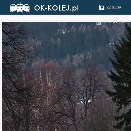
ZDJĘCIA
REGULAMIN