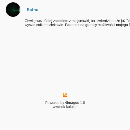
Rafno
Chwilę wcześniej zszedłem z miejscówki, bo stwierdziłem że już "zb
wyszło całkiem ciekawie. Parametr na granicy możliwości mojego Pe
Powered by
4images
1.8
www.ok-kolej.pl