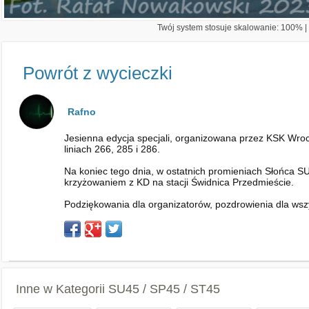
Twój system stosuje skalowanie: 100% | 
Powrót z wycieczki
Rafno
Jesienna edycja specjali, organizowana przez KSK Wroc
liniach 266, 285 i 286.
Na koniec tego dnia, w ostatnich promieniach Słońca
krzyżowaniem z KD na stacji Świdnica Przedmieście.
Podziękowania dla organizatorów, pozdrowienia dla wsz
Inne w Kategorii
SU45 / SP45 / ST45