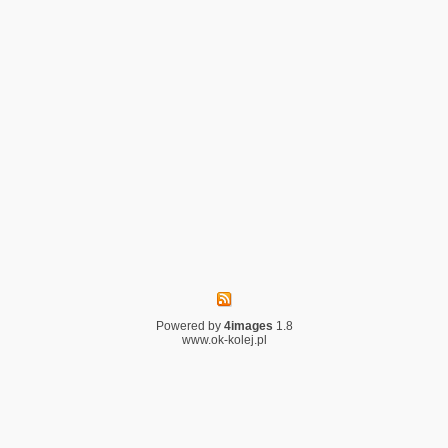
Powered by
4images
1.8
www.ok-kolej.pl