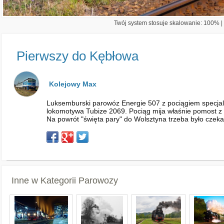
Twój system stosuje skalowanie: 100% | 
Pierwszy do Kębłowa
Kolejowy Max
Luksemburski parowóz Energie 507 z pociągiem specjalny
lokomotywa Tubize 2069. Pociąg mija właśnie pomost z 
Na powrót "święta pary" do Wolsztyna trzeba było czeka
Inne w Kategorii
Parowozy