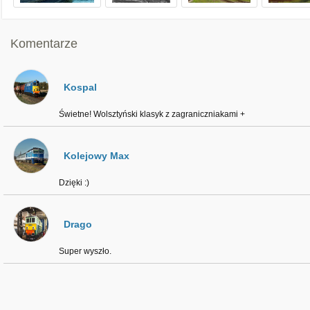
Komentarze
Kospal
Świetne! Wolsztyński klasyk z zagraniczniakami +
Kolejowy Max
Dzięki :)
Drago
Super wyszło.