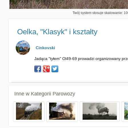
Twój system stosuje skalowanie: 100
Oelka, "Klasyk" i kształty
Cinkovski
Jadąca "tyłem" Ol49-69 prowadzi organizowany prze
Inne w Kategorii
Parowozy