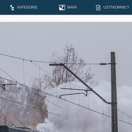
KATEGORIE
MAPA
UŻYTKOWNICY