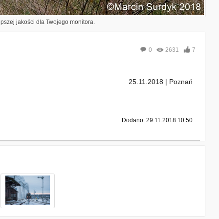
epszej jakości dla Twojego monitora.
0
2631
7
25.11.2018 | Poznań
Dodano: 29.11.2018 10:50