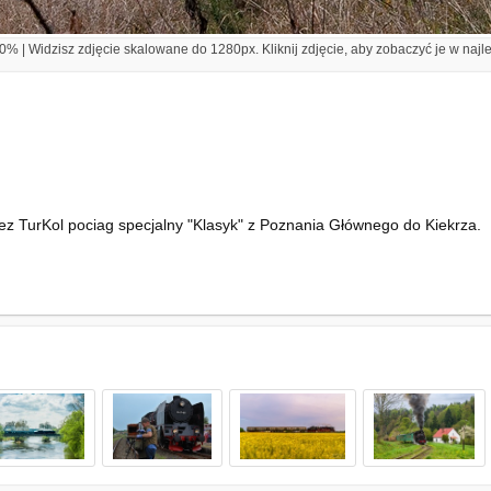
% | Widzisz zdjęcie skalowane do 1280px. Kliknij zdjęcie, aby zobaczyć je w najl
z TurKol pociag specjalny "Klasyk" z Poznania Głównego do Kiekrza.