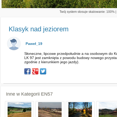
Twój system stosuje skalowanie: 100% | 
Klasyk nad jeziorem
Paweł_19
Słoneczne, lipcowe przedpołudnie a na osobowym do Kr
LK 97 jest zamknięta z powodu budowy nowego przystan
zgodnie z kierunkiem jego jazdy).
Inne w Kategorii
EN57