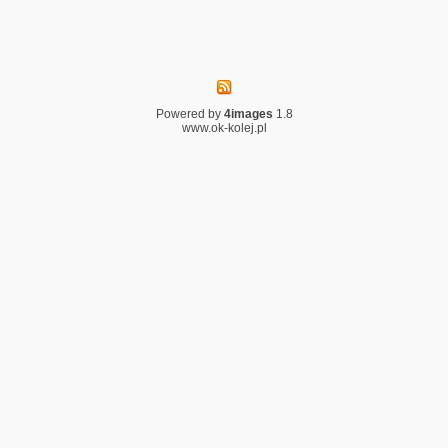
Powered by
4images
1.8
www.ok-kolej.pl