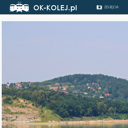
ZDJĘCIA