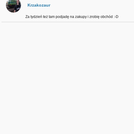
Krzakozaur
Za tydzień też tam podjadę na zakupy i zrobię obchód :-D