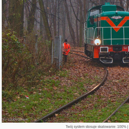
Twój system stosuje skalowanie: 100% | 