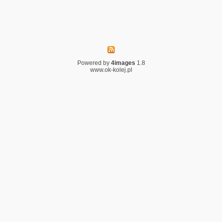
Powered by
4images
1.8
www.ok-kolej.pl