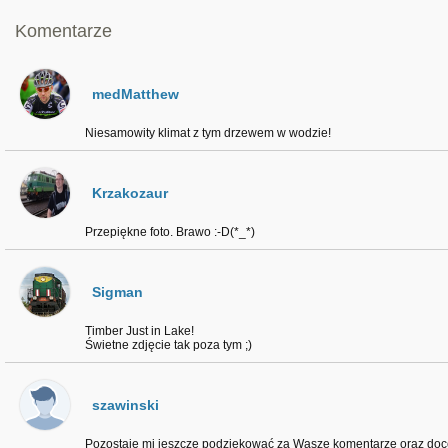
Komentarze
medMatthew
Niesamowity klimat z tym drzewem w wodzie!
Krzakozaur
Przepiękne foto. Brawo :-D(*_*)
Sigman
Timber Just in Lake!
Świetne zdjęcie tak poza tym ;)
szawinski
Pozostaje mi jeszcze podziękować za Wasze komentarze oraz docen