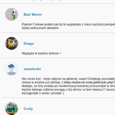
Bad Worm
Piękne! Ciekaw jestem jak by to wyglądało z nieco wyższej perspek
lepiej widocznym składem.
Drago
Wygląda to bardzo dobrze +
szawinski
Nie może być - moje zdjęcie na głównej, super! Dziękuję pozosta
nieba) w wodzie już istnieje ;)
https://www.ok-kolej.pl/details.ph
dlatego, że tory zostały po modernizacji bardziej przesunięte w stro
będzie takiego odbicia pociągu z tej strony i w tym miejscu? I jes
wyciągnięte z wody i pocięte :(
Cody