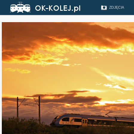
ZDJĘCIA