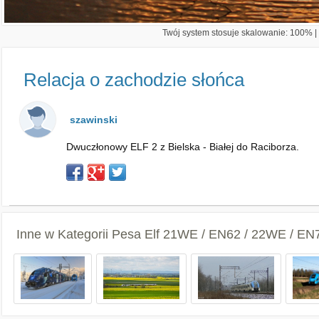
Twój system stosuje skalowanie: 100% | 
Relacja o zachodzie słońca
szawinski
Dwuczłonowy ELF 2 z Bielska - Białej do Raciborza.
Inne w Kategorii
Pesa Elf 21WE / EN62 / 22WE / EN