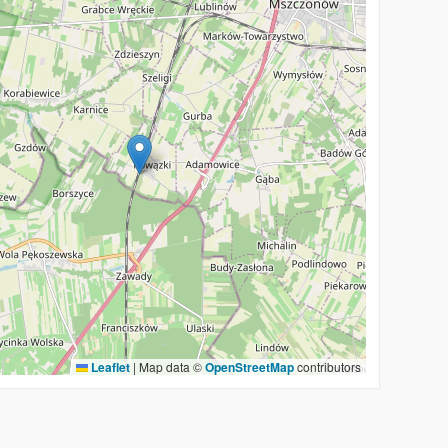
Leaflet
|
Map data ©
OpenStreetMap
contributors