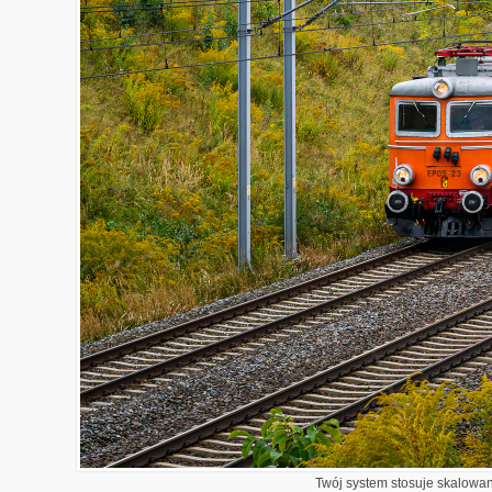
Twój system stosuje skalowani