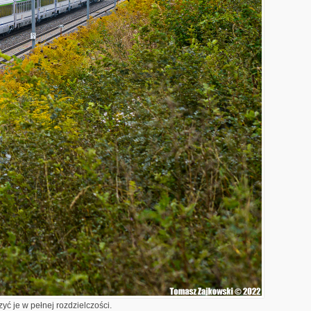
yć je w pełnej rozdzielczości.