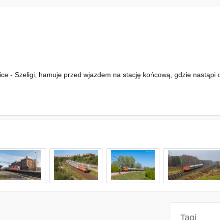
ce - Szeligi, hamuje przed wjazdem na stację końcową, gdzie nastąpi o
Tagi