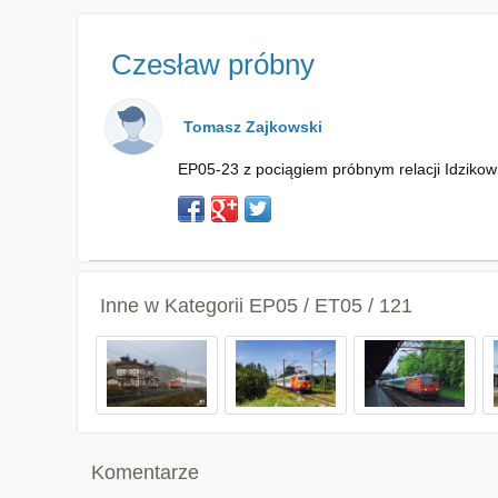
Czesław próbny
Tomasz Zajkowski
EP05-23 z pociągiem próbnym relacji Idzikowi
Inne w Kategorii
EP05 / ET05 / 121
Komentarze