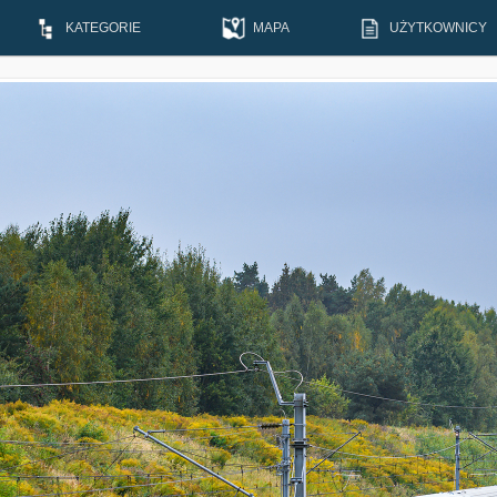
KATEGORIE
MAPA
UŻYTKOWNICY