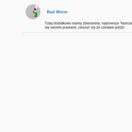
Bad Worm
Tutaj dodatkowo mamy zbieraninę: najnowsze "kanciaki"
się swoimi prawami, cieszyć się że czesław jeździ.