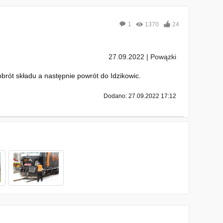
1
1370
24
27.09.2022 | Powązki
brót składu a następnie powrót do Idzikowic.
Dodano: 27.09.2022 17:12