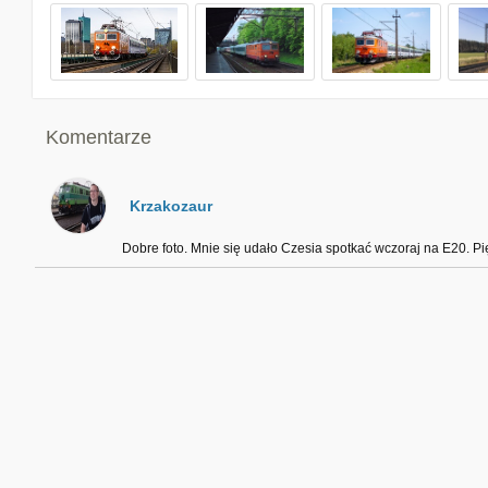
Komentarze
Krzakozaur
Dobre foto. Mnie się udało Czesia spotkać wczoraj na E20. P