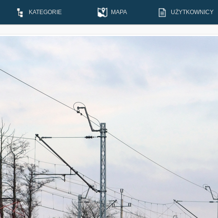
KATEGORIE
MAPA
UŻYTKOWNICY