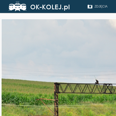
ZDJĘCIA