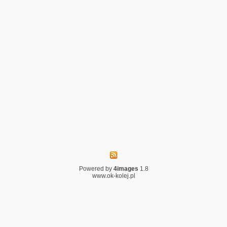
Powered by
4images
1.8
www.ok-kolej.pl