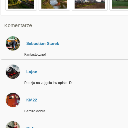
Komentarze
Sebastian Starek
Fantastyczne!
Lajon
Poezja na zdjęciu i w opisie :D
KM22
Bardzo dobre