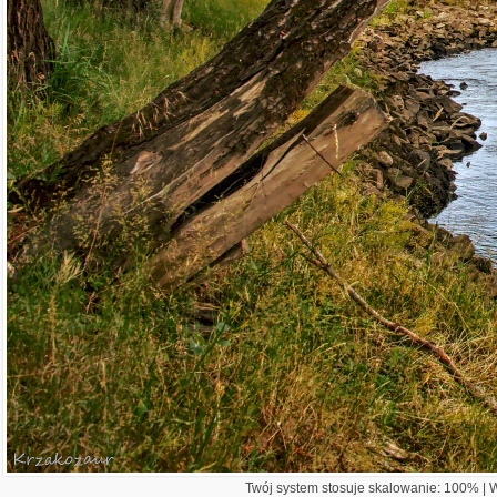
Twój system stosuje skalowanie: 100% | Wi