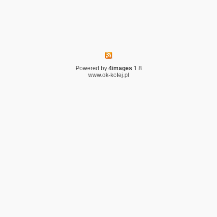
Powered by
4images
1.8
www.ok-kolej.pl