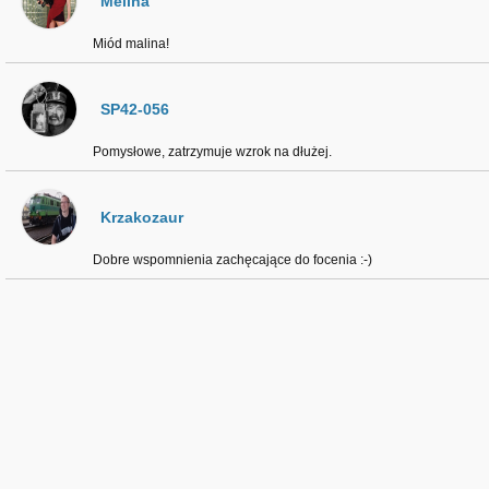
Melina
Miód malina!
SP42-056
Pomysłowe, zatrzymuje wzrok na dłużej.
Krzakozaur
Dobre wspomnienia zachęcające do focenia :⁠-⁠)