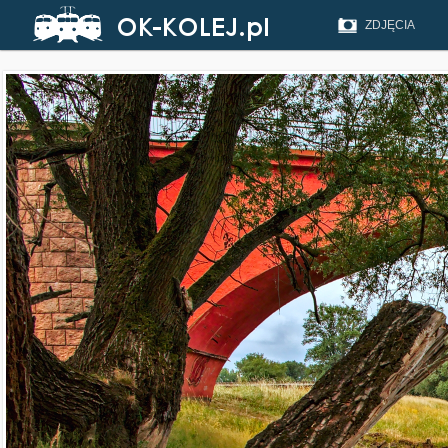
ZDJĘCIA